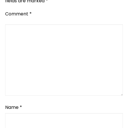
fields are marked
*
Comment
*
Name
*