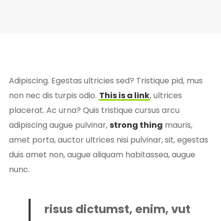
Adipiscing. Egestas ultricies sed? Tristique pid, mus
non nec dis turpis odio.
This is a link
, ultrices
placerat. Ac urna? Quis tristique cursus arcu
adipiscing augue pulvinar,
strong thing
mauris,
amet porta, auctor ultrices nisi pulvinar, sit, egestas
duis amet non, augue aliquam habitassea, augue
nunc.
risus dictumst, enim, vut