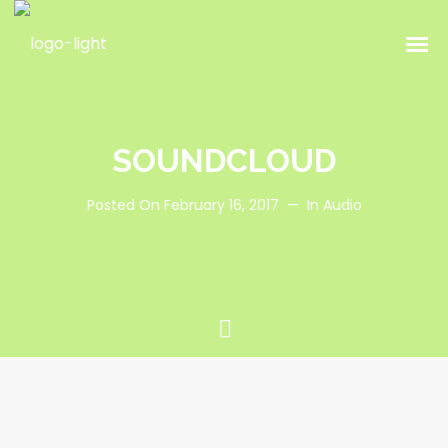
SOUNDCLOUD
Posted On
February 16, 2017
In
Audio