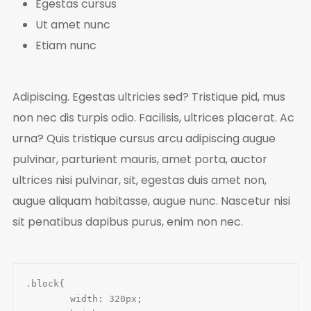
Egestas cursus
Ut amet nunc
Etiam nunc
Adipiscing. Egestas ultricies sed? Tristique pid, mus
non nec dis turpis odio. Facilisis, ultrices placerat. Ac
urna? Quis tristique cursus arcu adipiscing augue
pulvinar, parturient mauris, amet porta, auctor
ultrices nisi pulvinar, sit, egestas duis amet non,
augue aliquam habitasse, augue nunc. Nascetur nisi
sit penatibus dapibus purus, enim non nec.
.block{

	width: 320px;
