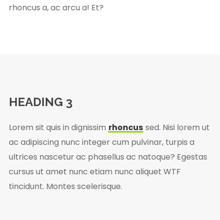
rhoncus a, ac arcu a! Et?
HEADING 3
Lorem sit quis in dignissim
rhoncus
sed. Nisi lorem ut
ac adipiscing nunc integer cum pulvinar, turpis a
ultrices nascetur ac phasellus ac natoque? Egestas
cursus ut amet nunc etiam nunc aliquet
WTF
tincidunt. Montes scelerisque.