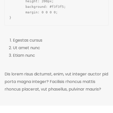
	height: 200px;

	background: #f3f3f5;

	margin: 0 0 0 0;

}
Egestas cursus
Ut amet nunc
Etiam nunc
Dis lorem risus dictumst, enim, vut integer auctor pid
porta magna integer? Facilisis rhoncus mattis
rhoncus placerat, vut phasellus, pulvinar mauris?