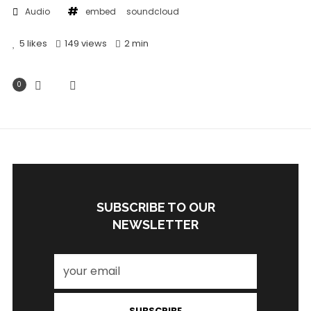
Audio
embed
soundcloud
5
likes
149 views
2 min
0
SUBSCRIBE TO OUR
NEWSLETTER
SUBSCRIBE